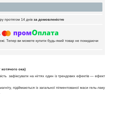
ру протягом 14 днів
за домовленістю
тежі. Тепер ви можете купити будь-який товар не покидаючи
 котячого ока)
ість зафіксувати на нігтях один із трендових ефектів — ефект
гніту, підіймаються із загальної пігментованої маси гель-лаку
.