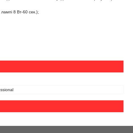
лампі 8 Вт-60 сек.);
ssional