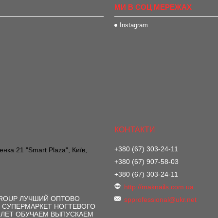
МИ В СОЦ МЕРЕЖАХ
Instagram
+380 (67) 303-24-11
нка 21 "Smart Plaza", Київ,
+380 (67) 907-58-03
+380 (67) 303-24-11
http://maknails.com.ua
GROUP ЛУЧШИЙ ОПТОВО
spprofessional@ukr.net
 СУПЕРМАРКЕТ НОГТЕВОГО
 ЛЕТ ОБУЧАЕМ ВЫПУСКАЕМ