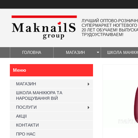
ЛУЧШИЙ ОПТОВО-РОЗНИЧ
СУПЕРМАРКЕТ НОГТЕВОГО
20 ЛЕТ ОБУЧАЕМ! ВЫПУСК
ТРУДОУСТРАИВАЕМ!
ГОЛОВНА
МАГАЗИН
ШКОЛА МАНІК
МАГАЗИН
ШКОЛА МАНІКЮРА ТА
НАРОЩУВАННЯ ВІЙ
ПОСЛУГИ
АКЦІІ
КОНТАКТИ
ПРО НАС