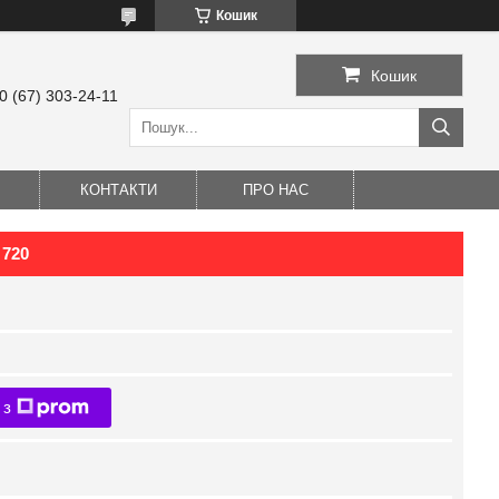
Кошик
Кошик
0 (67) 303-24-11
КОНТАКТИ
ПРО НАС
 720
 з