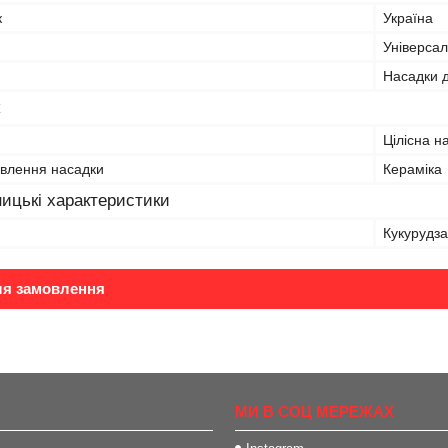
к
Україна
Універса
Насадки 
Цілісна н
овлення насадки
Кераміка
ицькі характеристики
Кукурудза
ля замовлення
МИ В СОЦ МЕРЕЖАХ