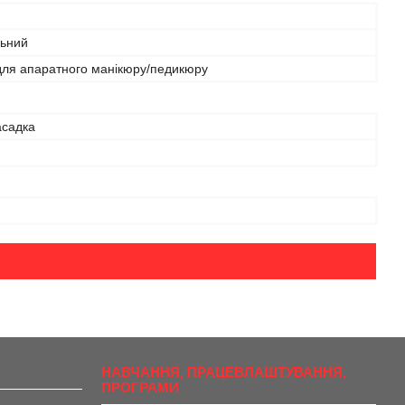
льний
для апаратного манікюру/педикюру
асадка
НАВЧАННЯ, ПРАЦЕВЛАШТУВАННЯ,
ПРОГРАМИ