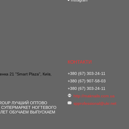
Instagram
+380 (67) 303-24-11
нка 21 "Smart Plaza", Київ,
+380 (67) 907-58-03
+380 (67) 303-24-11
http://maknails.com.ua
GROUP ЛУЧШИЙ ОПТОВО
spprofessional@ukr.net
 СУПЕРМАРКЕТ НОГТЕВОГО
 ЛЕТ ОБУЧАЕМ ВЫПУСКАЕМ