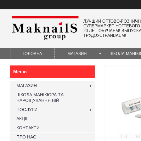
ЛУЧШИЙ ОПТОВО-РОЗНИЧ
СУПЕРМАРКЕТ НОГТЕВОГО
20 ЛЕТ ОБУЧАЕМ! ВЫПУСК
ТРУДОУСТРАИВАЕМ!
ГОЛОВНА
МАГАЗИН
ШКОЛА МАНІК
МАГАЗИН
ШКОЛА МАНІКЮРА ТА
НАРОЩУВАННЯ ВІЙ
ПОСЛУГИ
АКЦІІ
КОНТАКТИ
ПРО НАС