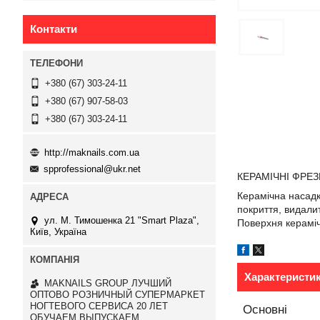
Контакти
+380 (67) 303-24-11
+380 (67) 907-58-03
+380 (67) 303-24-11
http://maknails.com.ua
spprofessional@ukr.net
КЕРАМІЧНІ ФРЕЗ
Керамічна насадк
покриття, видалит
ул. М. Тимошенка 21 "Smart Plaza",
Поверхня кераміч
Київ, Україна
Характеристи
MAKNAILS GROUP ЛУЧШИЙ
ОПТОВО РОЗНИЧНЫЙ СУПЕРМАРКЕТ
НОГТЕВОГО СЕРВИСА 20 ЛЕТ
Основні
ОБУЧАЕМ ВЫПУСКАЕМ