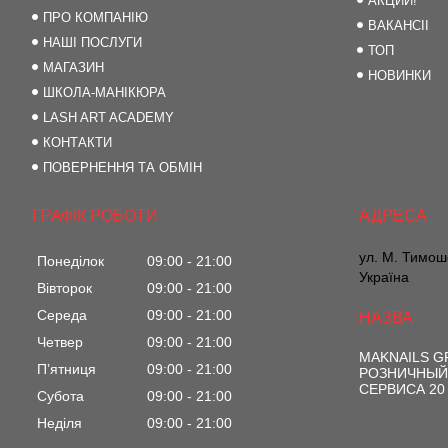
АКЦИИ!
ПРО КОМПАНІЮ
ВАКАНСІІ
НАШІ ПОСЛУГИ
ТОП
МАГАЗИН
НОВИНКИ
ШКОЛА-МАНІКЮРА
LASH ART ACADEMY
КОНТАКТИ
ПОВЕРНЕННЯ ТА ОБМІН
ГРАФІК РОБОТИ
ул. М. Тимоше
Понеділок
09:00
21:00
Україна
Вівторок
09:00
21:00
Середа
09:00
21:00
Четвер
09:00
21:00
MAKNAILS 
Пʼятниця
09:00
21:00
РОЗНИЧНЫЙ
СЕРВИСА 20
Субота
09:00
21:00
Неділя
09:00
21:00