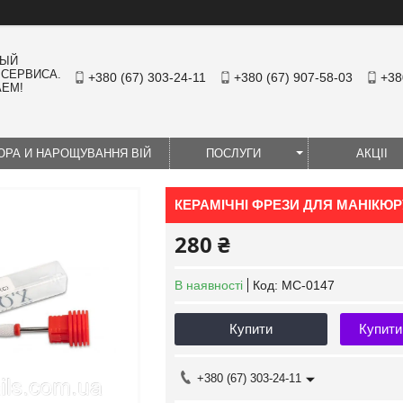
НЫЙ
 СЕРВИСА.
+380 (67) 303-24-11
+380 (67) 907-58-03
+38
АЕМ!
ЮРА И НАРОЩУВАННЯ ВІЙ
ПОСЛУГИ
АКЦІІ
КЕРАМІЧНІ ФРЕЗИ ДЛЯ МАНІКЮРУ
280 ₴
В наявності
Код:
МС-0147
Купити
Купити
+380 (67) 303-24-11