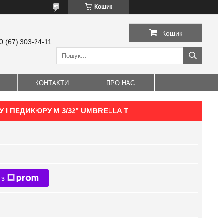
Кошик
Кошик
0 (67) 303-24-11
КОНТАКТИ
ПРО НАС
 І ПЕДИКЮРУ M 3/32" UMBRELLA T
 з