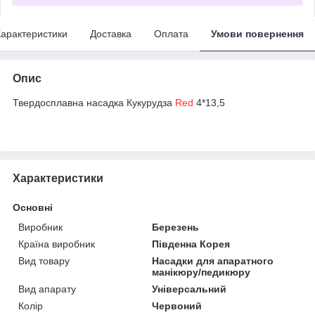
арактеристики
Доставка
Оплата
Умови повернення
Опис
Твердосплавна насадка Кукурудза
Red
4*13,5
Характеристики
Основні
Виробник
Березень
Країна виробник
Південна Корея
Вид товару
Насадки для апаратного
манікюру/педикюру
Вид апарату
Універсальний
Колір
Червоний