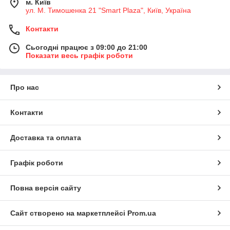
м. Київ
ул. М. Тимошенка 21 "Smart Plaza", Київ, Україна
Контакти
Сьогодні працює з 09:00 до 21:00
Показати весь графік роботи
Про нас
Контакти
Доставка та оплата
Графік роботи
Повна версія сайту
Сайт створено на маркетплейсі
Prom.ua