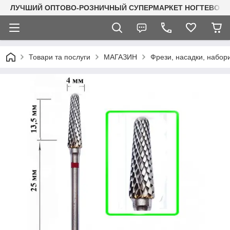
ЛУЧШИЙ ОПТОВО-РОЗНИЧНЫЙ СУПЕРМАРКЕТ НОГТЕВОГО С
Товари та послуги
МАГАЗИН
Фрези, насадки, набор