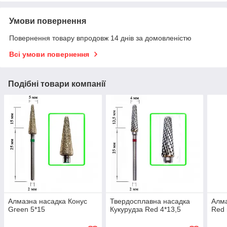
Умови повернення
Повернення товару впродовж 14 днів за домовленістю
Всі умови повернення
Подібні товари компанії
Алмазна насадка Конус
Твердосплавна насадка
Алма
Green 5*15
Кукурудза Red 4*13,5
Red 