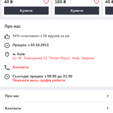
40
160
40
₴
₴
Купити
Купити
Про нас
94% позитивних з 58 відгуків за рік
Працює з 03.10.2013
м. Київ
ул. М. Тимошенка 21 "Smart Plaza", Київ, Україна
Контакти
Сьогодні працює з 09:00 до 21:00
Показати весь графік роботи
Про нас
Контакти