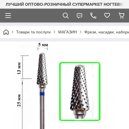
ЛУЧШИЙ ОПТОВО-РОЗНИЧНЫЙ СУПЕРМАРКЕТ НОГТЕВОГО С
Товари та послуги
МАГАЗИН
Фрези, насадки, набор