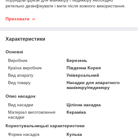
ретельно дезінфікувати і мити після кожного використання.
Приховати
Характеристики
Основні
Виробник
Березень
Країна виробник
Південна Корея
Вид апарату
Універсальний
Вид товару
Насадки для апаратного
манікюру/педикюру
Опис насадок
Вид насадки
Цілісна насадка
Матеріал виготовлення
Кераміка
насадки
Користувальницькі характеристики
Форма насадок
Кулька