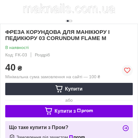
ФРЕЗА КОРУНДОВА ДЛЯ МАНІКЮРУ І
ПЕДИКЮРУ 03 CORUNDUM FLAME M
В наявності
Код: FK-03
Роздріб
40
₴
Мінімальна сума замовлення на сайті — 100 ₴
Купити
або
Купити з
Що таке купити з Пром?
Замовлення під захистом