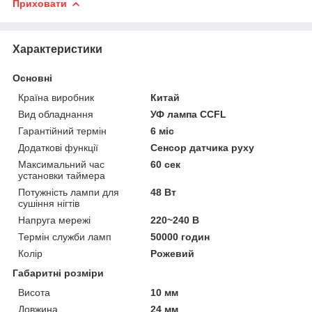
Приховати
Характеристики
Основні
Країна виробник
Китай
Вид обладнання
УФ лампа CCFL
Гарантійний термін
6 міс
Додаткові функції
Сенсор датчика руху
Максимальний час
60 сек
установки таймера
Потужність лампи для
48 Вт
сушіння нігтів
Напруга мережі
220~240 В
Термін служби ламп
50000 годин
Колір
Рожевий
Габаритні розміри
Висота
10 мм
Довжина
24 мм