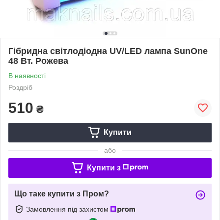
Гібридна світлодіодна UV/LED лампа SunOne
48 Вт. Рожева
В наявності
Роздріб
510
₴
Купити
або
Купити з
Що таке купити з Пром?
Замовлення під захистом