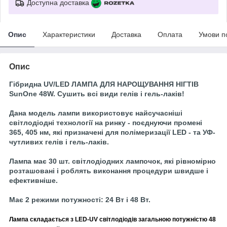
Доступна доставка
Опис
Характеристики
Доставка
Оплата
Умови п
Опис
Гібридна UV/LED ЛАМПА ДЛЯ НАРОЩУВАННЯ НІГТІВ
SunOne 48W. Сушить всі види гелів і гель-лаків!
Дана модель лампи використовує найсучасніші
світлодіодні технології на ринку - поєднуючи промені
365, 405 нм, які призначені для полімеризації LED - та УФ-
чутливих гелів і гель-лаків.
Лампа має 30 шт. світлодіодних лампочок, які рівномірно
розташовані і роблять виконання процедури швидше і
ефективніше.
Має 2 режими потужності: 24 Вт і 48 Вт.
Лампа складається з LED-UV світлодіодів загальною потужністю 48