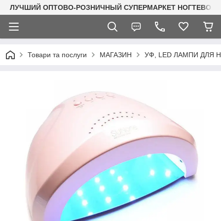
ЛУЧШИЙ ОПТОВО-РОЗНИЧНЫЙ СУПЕРМАРКЕТ НОГТЕВОГО С
Товари та послуги
МАГАЗИН
УФ, LED ЛАМПИ ДЛЯ НІ