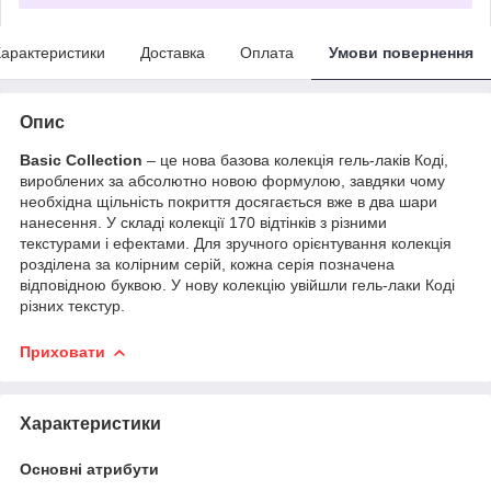
арактеристики
Доставка
Оплата
Умови повернення
Опис
Basic Collection
– це нова базова колекція гель-лаків Коді,
вироблених за абсолютно новою формулою, завдяки чому
необхідна щільність покриття досягається вже в два шари
нанесення. У складі колекції 170 відтінків з різними
текстурами і ефектами. Для зручного орієнтування колекція
розділена за колірним серій, кожна серія позначена
відповідною буквою. У нову колекцію увійшли гель-лаки Коді
різних текстур.
Приховати
Характеристики
Основні атрибути