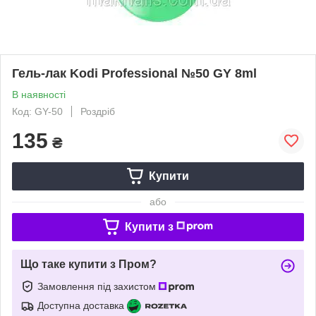
Гель-лак Kodi Professional №50 GY 8ml
В наявності
Код: GY-50
Роздріб
135
₴
Купити
або
Купити з
Що таке купити з Пром?
Замовлення під захистом
Доступна доставка