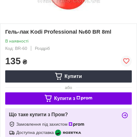
Гель-лак Kodi Professional №60 BR 8ml
В наявності
Код: BR-60
Роздріб
135
₴
Купити
або
Купити з
Що таке купити з Пром?
Замовлення під захистом
Доступна доставка