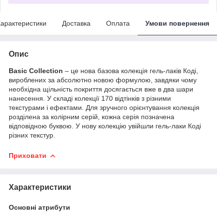
арактеристики
Доставка
Оплата
Умови повернення
Опис
Basic Collection
– це нова базова колекція гель-лаків Коді,
вироблених за абсолютно новою формулою, завдяки чому
необхідна щільність покриття досягається вже в два шари
нанесення. У складі колекції 170 відтінків з різними
текстурами і ефектами. Для зручного орієнтування колекція
розділена за колірним серій, кожна серія позначена
відповідною буквою. У нову колекцію увійшли гель-лаки Коді
різних текстур.
Приховати
Характеристики
Основні атрибути