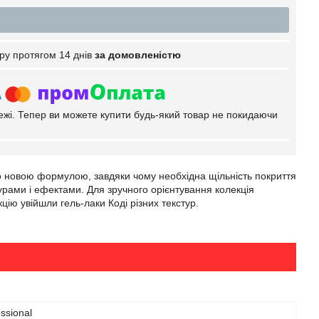
ру протягом 14 днів
за домовленістю
тежі. Тепер ви можете купити будь-який товар не покидаючи
но новою формулою, завдяки чому необхідна щільність покриття
стурами і ефектами. Для зручного орієнтування колекція
цію увійшли гель-лаки Коді різних текстур.
ssional