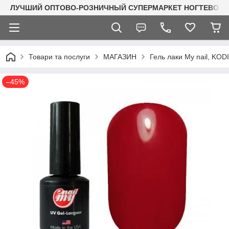
ЛУЧШИЙ ОПТОВО-РОЗНИЧНЫЙ СУПЕРМАРКЕТ НОГТЕВОГО С
Товари та послуги
МАГАЗИН
Гель лаки My nail, KO
–45%