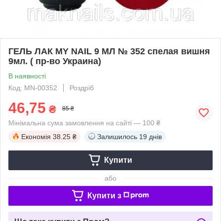
ГЕЛЬ ЛАК MY NAIL 9 МЛ № 352 спелая вишня
9мл. ( пр-во Украина)
В наявності
Код: MN-00352
Роздріб
46,75
₴
85 ₴
Мінімальна сума замовлення на сайті — 100 ₴
Економія
38.25 ₴
Залишилось
19 днів
Купити
або
Купити з