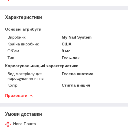
Характеристики
Основні атрибути
Виробник
My Nail System
Країна виробник
США
Об`єм
9 мл
Тип
Гель-лак
Користувальницькі характеристики
Вид матеріалу для
Гелева система
нарощування нігтів
Колір
Стигла вишня
Приховати
Умови доставки
Нова Пошта