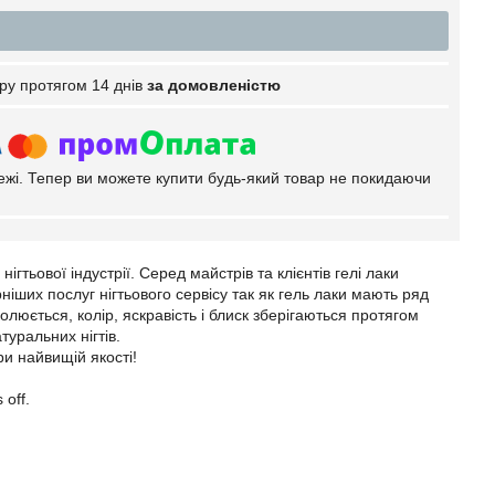
ру протягом 14 днів
за домовленістю
тежі. Тепер ви можете купити будь-який товар не покидаючи
гтьової індустрії. Серед майстрів та клієнтів гелі лаки
ших послуг нігтьового сервісу так як гель лаки мають ряд
люється, колір, яскравість і блиск зберігаються протягом
туральних нігтів.
и найвищій якості!
 off.