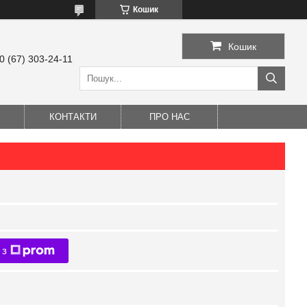
Кошик
Кошик
0 (67) 303-24-11
КОНТАКТИ
ПРО НАС
 з