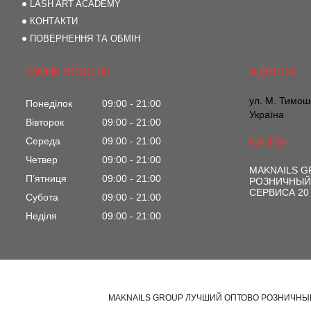
LASH ART ACADEMY
КОНТАКТИ
ПОВЕРНЕННЯ ТА ОБМІН
ГРАФІК РОБОТИ
ул. М. Тимоше
Понеділок
09:00
21:00
Україна
Вівторок
09:00
21:00
Середа
09:00
21:00
Четвер
09:00
21:00
MAKNAILS 
Пʼятниця
09:00
21:00
РОЗНИЧНЫЙ
СЕРВИСА 20
Субота
09:00
21:00
Неділя
09:00
21:00