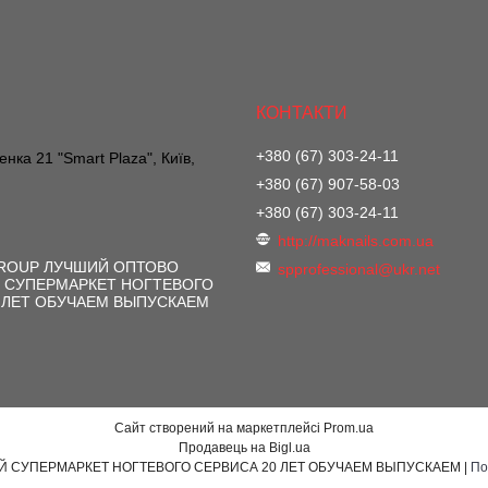
+380 (67) 303-24-11
нка 21 "Smart Plaza", Київ,
+380 (67) 907-58-03
+380 (67) 303-24-11
http://maknails.com.ua
GROUP ЛУЧШИЙ ОПТОВО
spprofessional@ukr.net
 СУПЕРМАРКЕТ НОГТЕВОГО
 ЛЕТ ОБУЧАЕМ ВЫПУСКАЕМ
Сайт створений на маркетплейсі
Prom.ua
Продавець на Bigl.ua
MAKNAILS GROUP ЛУЧШИЙ ОПТОВО РОЗНИЧНЫЙ СУПЕРМАРКЕТ НОГТЕВОГО СЕРВИСА 20 ЛЕТ ОБУЧАЕМ ВЫПУСКАЕМ |
По