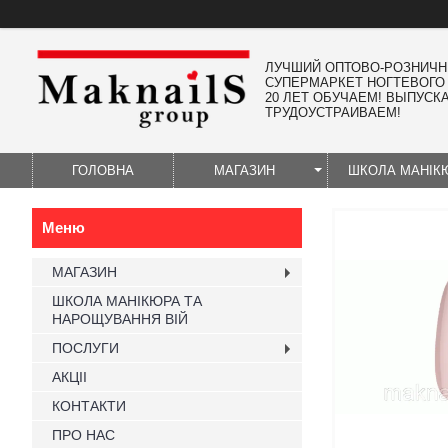
ЛУЧШИЙ ОПТОВО-РОЗНИЧ
СУПЕРМАРКЕТ НОГТЕВОГО
20 ЛЕТ ОБУЧАЕМ! ВЫПУСК
ТРУДОУСТРАИВАЕМ!
ГОЛОВНА
МАГАЗИН
ШКОЛА МАНІК
МАГАЗИН
ШКОЛА МАНІКЮРА ТА
НАРОЩУВАННЯ ВІЙ
ПОСЛУГИ
АКЦІІ
КОНТАКТИ
ПРО НАС