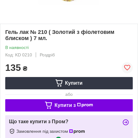
Гель лак № 210 ( Золотий з фіолетовим
блиском ) 7 мл.
В наявності
Код: KD 0210
Роздріб
135
₴
Купити
або
Купити з
Що таке купити з Пром?
Замовлення під захистом