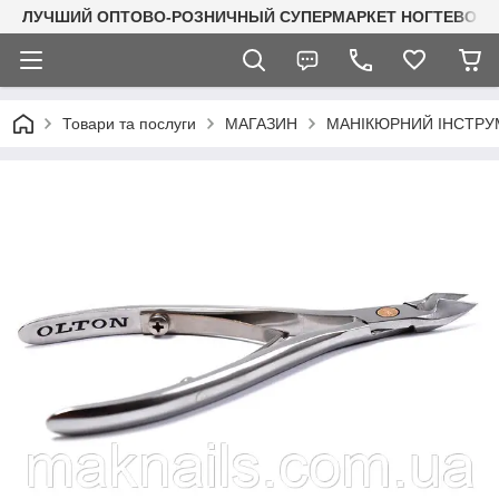
ЛУЧШИЙ ОПТОВО-РОЗНИЧНЫЙ СУПЕРМАРКЕТ НОГТЕВОГО С
Товари та послуги
МАГАЗИН
МАНІКЮРНИЙ ІНСТРУМ