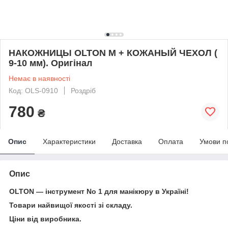
НАКОЖНИЦЫ OLTON M + КОЖАНЫЙ ЧЕХОЛ (
9-10 мм). Оригінал
Немає в наявності
Код: OLS-0910
Роздріб
780
₴
Опис
Характеристики
Доставка
Оплата
Умови п
Опис
OLTON — інструмент No 1 для манікюру в Україні!
Товари найвищої якості зі складу.
Ціни від виробника.