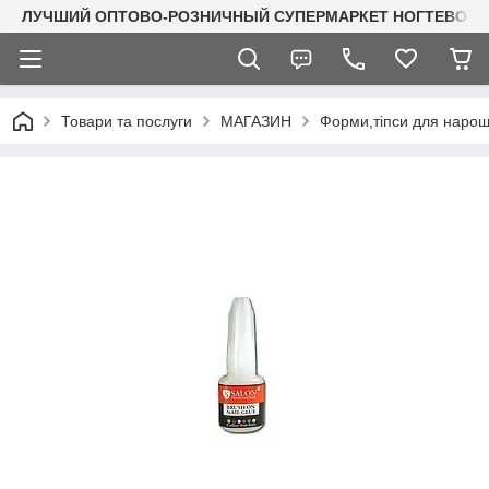
ЛУЧШИЙ ОПТОВО-РОЗНИЧНЫЙ СУПЕРМАРКЕТ НОГТЕВОГО С
Товари та послуги
МАГАЗИН
Форми,тіпси для нарощу