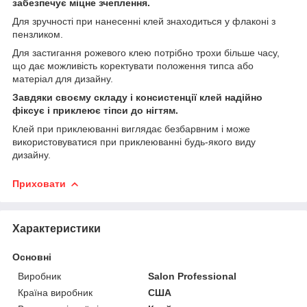
забезпечує міцне зчеплення.
Для зручності при нанесенні клей знаходиться у флаконі з
пензликом.
Для застигання рожевого клею потрібно трохи більше часу,
що дає можливість коректувати положення типса або
матеріал для дизайну.
Завдяки своєму складу і консистенції клей надійно
фіксує і приклеює тіпси до нігтям.
Клей при приклеюванні виглядає безбарвним і може
використовуватися при приклеюванні будь-якого виду
дизайну.
Приховати
Характеристики
Основні
Виробник
Salon Professional
Країна виробник
США