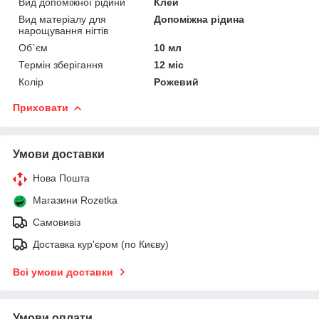
Вид допоміжної рідини
Клей
Вид матеріалу для
Допоміжна рідина
нарощування нігтів
Об`єм
10 мл
Термін зберігання
12 міс
Колір
Рожевий
Приховати
Умови доставки
Нова Пошта
Магазини Rozetka
Самовивіз
Доставка кур'єром (по Києву)
Всі умови доставки
Умови оплати