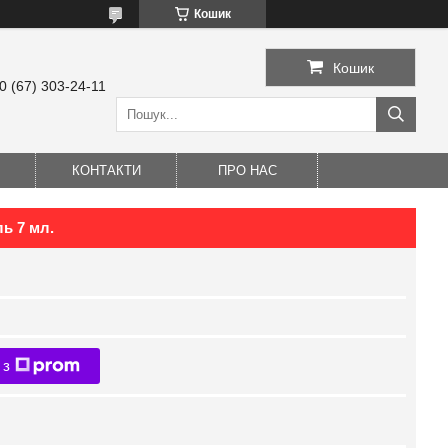
Кошик
Кошик
0 (67) 303-24-11
КОНТАКТИ
ПРО НАС
ь 7 мл.
 з