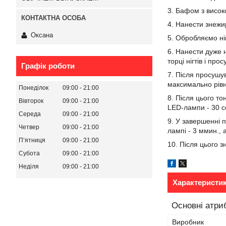
3. Бафом з висок
4. Нанести знежир
Оксана
5. Обробляємо ні
6. Нанести дуже 
торці нігтів і пр
Графік роботи
7. Після просушу
максимально рівно
Понеділок
09:00
21:00
8. Після цього т
Вівторок
09:00
21:00
LED-лампи - 30 с
Середа
09:00
21:00
9. У завершенні п
Четвер
09:00
21:00
лампі - 3 ммин., 
Пʼятниця
09:00
21:00
10. Після цього 
Субота
09:00
21:00
Неділя
09:00
21:00
Характеристи
Основні атри
Виробник