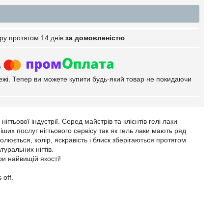
ру протягом 14 днів
за домовленістю
тежі. Тепер ви можете купити будь-який товар не покидаючи
гтьової індустрії. Серед майстрів та клієнтів гелі лаки
их послуг нігтьового сервісу так як гель лаки мають ряд
люється, колір, яскравість і блиск зберігаються протягом
туральних нігтів.
и найвищій якості!
 off.