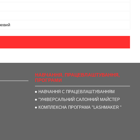
чевий
НАВЧАННЯ, ПРАЦЕВЛАШТУВАННЯ,
ПРОГРАМИ
НАВЧАННЯ С ПРАЦЕВЛАШТУВАННЯМ
"УНІВЕРСАЛЬНИЙ САЛОННИЙ МАЙСТЕР
КОМПЛЕКСНА ПРОГРАМА "LASHMAKER "