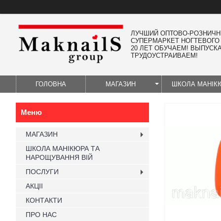
ЛУЧШИЙ ОПТОВО-РОЗНИЧ
СУПЕРМАРКЕТ НОГТЕВОГО
20 ЛЕТ ОБУЧАЕМ! ВЫПУСК
ТРУДОУСТРАИВАЕМ!
ГОЛОВНА
МАГАЗИН
ШКОЛА МАНІК
МАГАЗИН
ШКОЛА МАНІКЮРА ТА
НАРОЩУВАННЯ ВІЙ
ПОСЛУГИ
АКЦІІ
КОНТАКТИ
ПРО НАС