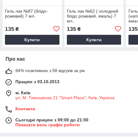
Гель лак №87 (блідо-
Гель лак №62 ( холодний
Гель
рожевий) 7 мл.
блідо рожевий, емаль) 7
(нап
мл..
емал
135
135
135
₴
₴
Купити
Купити
Про нас
94% позитивних з 58 відгуків за рік
Працює з 03.10.2013
м. Київ
ул. М. Тимошенка 21 "Smart Plaza", Київ, Україна
Контакти
Сьогодні працює з 09:00 до 21:00
Показати весь графік роботи