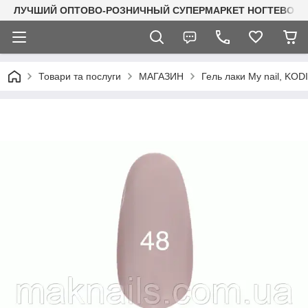
ЛУЧШИЙ ОПТОВО-РОЗНИЧНЫЙ СУПЕРМАРКЕТ НОГТЕВОГО С
Товари та послуги
МАГАЗИН
Гель лаки My nail, KO