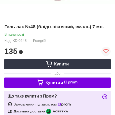
Гель лак №48 (блідо-пісочний, емаль) 7 мл.
В наявності
Код: KD 0248
Роздріб
135
₴
Купити
або
Купити з
Що таке купити з Пром?
Замовлення під захистом
Доступна доставка