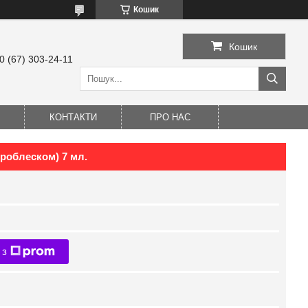
Кошик
Кошик
0 (67) 303-24-11
КОНТАКТИ
ПРО НАС
кроблеском) 7 мл.
 з