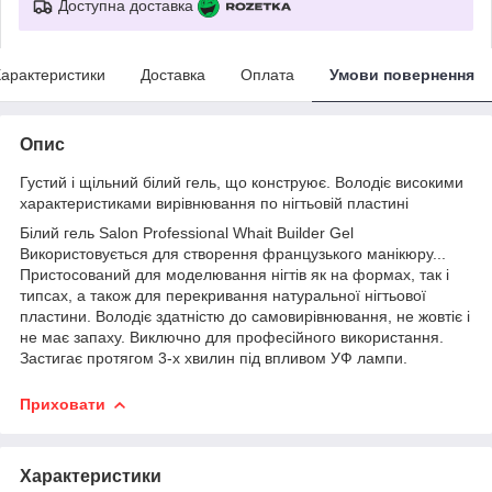
Доступна доставка
арактеристики
Доставка
Оплата
Умови повернення
Опис
Густий і щільний білий гель, що конструює. Володіє високими
характеристиками вирівнювання по нігтьовій пластині
Білий гель Salon Professional Whait Builder Gel
Використовується для створення французького манікюру...
Пристосований для моделювання нігтів як на формах, так і
типсах, а також для перекривання натуральної нігтьової
пластини. Володіє здатністю до самовирівнювання, не жовтіє і
не має запаху. Виключно для професійного використання.
Застигає протягом 3-х хвилин під впливом УФ лампи.
Приховати
Характеристики