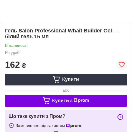
Гель Salon Professional Whait Builder Gel —
білий гель 15 мл
В наявності
Роздріб
162
₴
Купити
або
Купити з
Що таке купити з Пром?
Замовлення під захистом