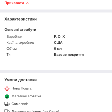
Приховати
Характеристики
Основні атрибути
Виробник
F. O. X
Країна виробник
США
Об`єм
6 мл
Тип
Базове покриття
Умови доставки
Нова Пошта
Магазини Rozetka
Самовивіз
Доставка кур'єром (по Києву)