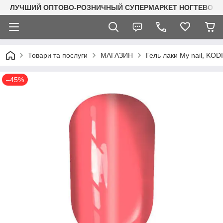
ЛУЧШИЙ ОПТОВО-РОЗНИЧНЫЙ СУПЕРМАРКЕТ НОГТЕВОГО С
Товари та послуги
МАГАЗИН
Гель лаки My nail, KO
–45%