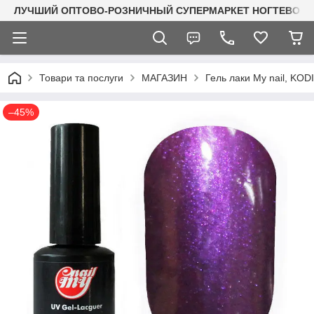
ЛУЧШИЙ ОПТОВО-РОЗНИЧНЫЙ СУПЕРМАРКЕТ НОГТЕВОГО С
Товари та послуги
МАГАЗИН
Гель лаки My nail, KO
–45%