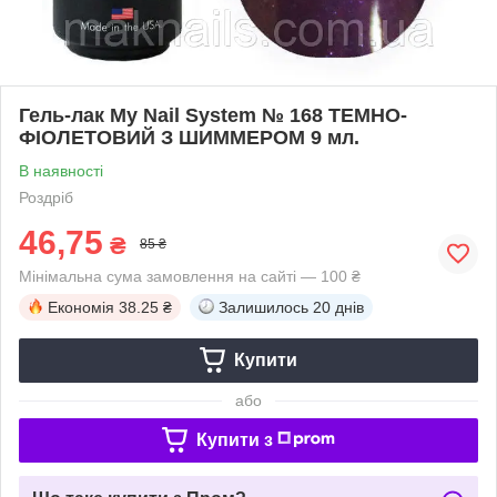
Гель-лак My Nail System № 168 ТЕМНО-
ФІОЛЕТОВИЙ З ШИММЕРОМ 9 мл.
В наявності
Роздріб
46,75
₴
85 ₴
Мінімальна сума замовлення на сайті — 100 ₴
Економія
38.25 ₴
Залишилось
20 днів
Купити
або
Купити з