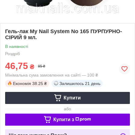
Гель-лак My Nail System No 165 ПУРПУРНО-
СІРИЙ 9 мл.
В наявності
Роздріб
46,75
₴
85 ₴
Мінімальна сума замовлення на сайті — 100 ₴
Економія
38.25 ₴
Залишилось
21 день
Купити
або
Купити з