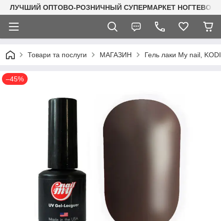
ЛУЧШИЙ ОПТОВО-РОЗНИЧНЫЙ СУПЕРМАРКЕТ НОГТЕВОГО С
Товари та послуги
МАГАЗИН
Гель лаки My nail, KO
–45%