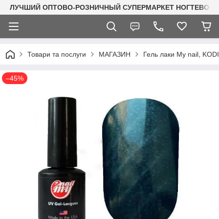
ЛУЧШИЙ ОПТОВО-РОЗНИЧНЫЙ СУПЕРМАРКЕТ НОГТЕВОГО С
Товари та послуги
МАГАЗИН
Гель лаки My nail, KO
–45%