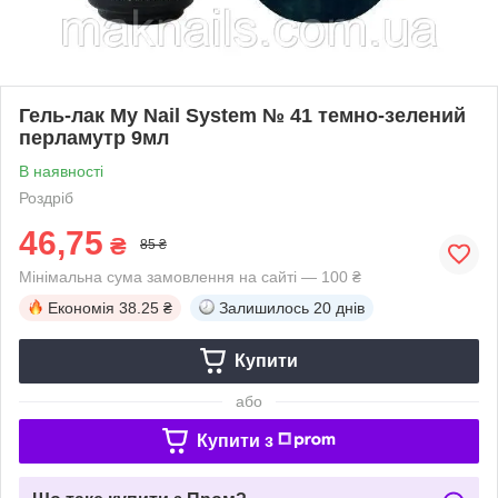
Гель-лак My Nail System № 41 темно-зелений
перламутр 9мл
В наявності
Роздріб
46,75
₴
85 ₴
Мінімальна сума замовлення на сайті — 100 ₴
Економія
38.25 ₴
Залишилось
20 днів
Купити
або
Купити з