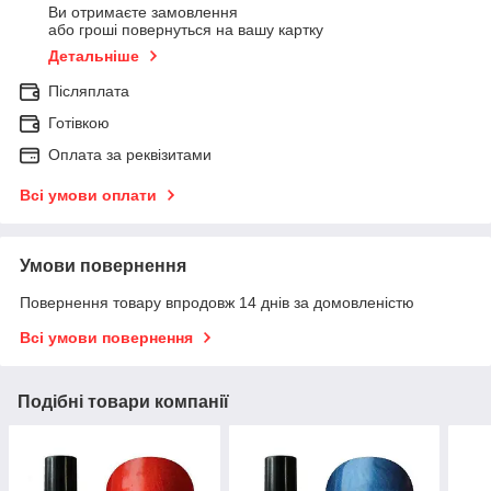
Ви отримаєте замовлення
або гроші повернуться на вашу картку
Детальніше
Післяплата
Готівкою
Оплата за реквізитами
Всі умови оплати
Умови повернення
Повернення товару впродовж 14 днів за домовленістю
Всі умови повернення
Подібні товари компанії