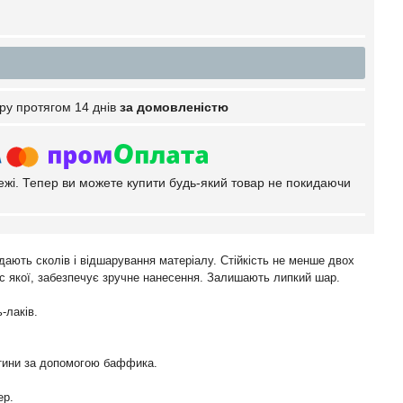
ру протягом 14 днів
за домовленістю
тежі. Тепер ви можете купити будь-який товар не покидаючи
дають сколів і відшарування матеріалу. Стійкість не менше двох
рс якої, забезпечує зручне нанесення. Залишають липкий шар.
-лаків.
астини за допомогою баффика.
ер.