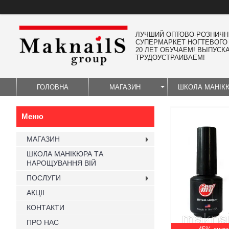
ЛУЧШИЙ ОПТОВО-РОЗНИЧ
СУПЕРМАРКЕТ НОГТЕВОГО
20 ЛЕТ ОБУЧАЕМ! ВЫПУСК
ТРУДОУСТРАИВАЕМ!
ГОЛОВНА
МАГАЗИН
ШКОЛА МАНІК
МАГАЗИН
ШКОЛА МАНІКЮРА ТА
НАРОЩУВАННЯ ВІЙ
ПОСЛУГИ
АКЦІІ
КОНТАКТИ
ПРО НАС