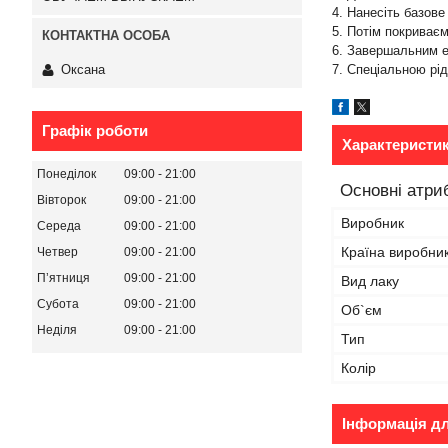
4. Нанесіть базове
5. Потім покриваєм
6. Завершальним е
Оксана
7. Спеціальною рід
Графік роботи
Характеристи
Понеділок
09:00
21:00
Основні атри
Вівторок
09:00
21:00
Виробник
Середа
09:00
21:00
Країна виробни
Четвер
09:00
21:00
Пʼятниця
09:00
21:00
Вид лаку
Субота
09:00
21:00
Об`єм
Неділя
09:00
21:00
Тип
Колір
Інформація д