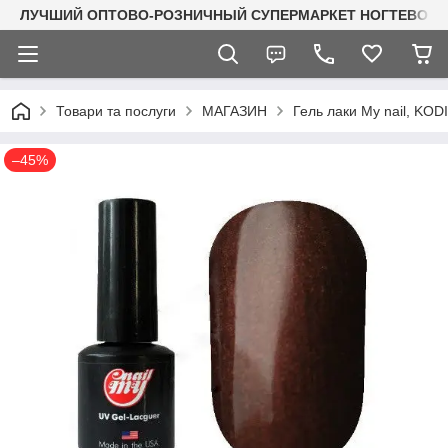
ЛУЧШИЙ ОПТОВО-РОЗНИЧНЫЙ СУПЕРМАРКЕТ НОГТЕВОГО С
Товари та послуги
МАГАЗИН
Гель лаки My nail, KO
–45%