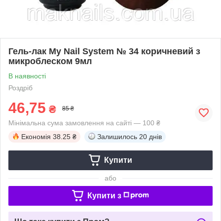
Гель-лак My Nail System № 34 коричневий з
микроблеском 9мл
В наявності
Роздріб
46,75
₴
85 ₴
Мінімальна сума замовлення на сайті — 100 ₴
Економія
38.25 ₴
Залишилось
20 днів
Купити
або
Купити з