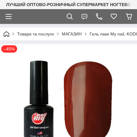
ЛУЧШИЙ ОПТОВО-РОЗНИЧНЫЙ СУПЕРМАРКЕТ НОГТЕВОГО С
Товари та послуги
МАГАЗИН
Гель лаки My nail, KO
–45%