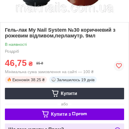
Гель-лак My Nail System №30 коричневий з
рожевим відливом,перламутр. 9мл
В наявності
Роздріб
46,75
₴
85 ₴
Мінімальна сума замовлення на сайті — 100 ₴
Економія
38.25 ₴
Залишилось
19 днів
Купити
або
Купити з