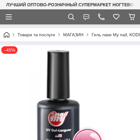
ЛУЧШИЙ ОПТОВО-РОЗНИЧНЫЙ СУПЕРМАРКЕТ НОГТЕВОГО С
Товари та послуги
МАГАЗИН
Гель лаки My nail, KO
–45%