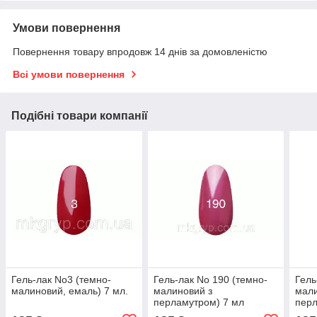
Умови повернення
Повернення товару впродовж 14 днів за домовленістю
Всі умови повернення
Подібні товари компанії
Гель-лак No3 (темно-
Гель-лак No 190 (темно-
Гель
малиновий, емаль) 7 мл.
малиновий з
мали
перламутром) 7 мл
перл