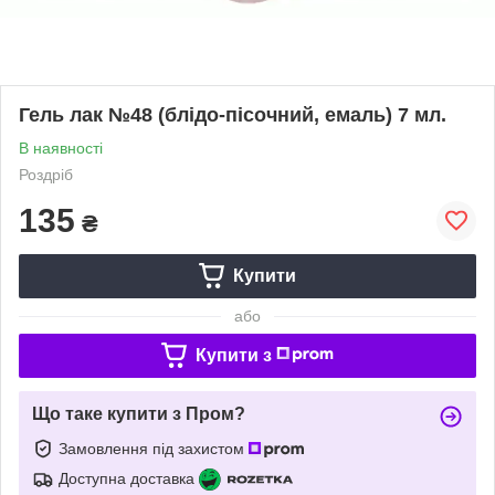
Гель лак №48 (блідо-пісочний, емаль) 7 мл.
В наявності
Роздріб
135
₴
Купити
або
Купити з
Що таке купити з Пром?
Замовлення під захистом
Доступна доставка