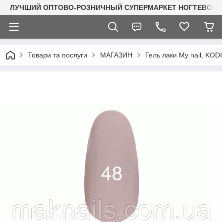
ЛУЧШИЙ ОПТОВО-РОЗНИЧНЫЙ СУПЕРМАРКЕТ НОГТЕВОГО С
Товари та послуги
МАГАЗИН
Гель лаки My nail, KO