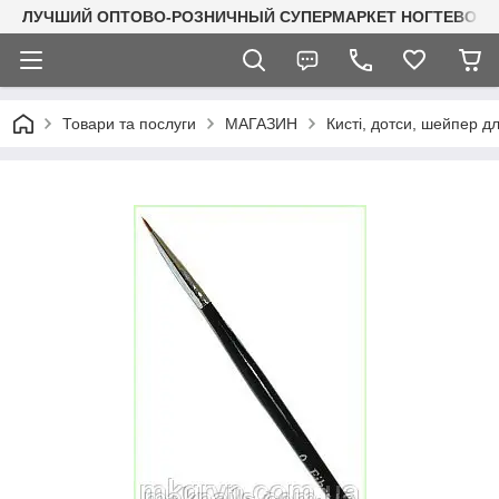
ЛУЧШИЙ ОПТОВО-РОЗНИЧНЫЙ СУПЕРМАРКЕТ НОГТЕВОГО С
Товари та послуги
МАГАЗИН
Кисті, дотси, шейпер для