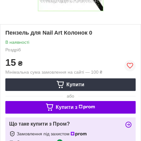
Пензель для Nail Art Колонок 0
В наявності
Роздріб
15
₴
Мінімальна сума замовлення на сайті — 100 ₴
Купити
або
Купити з
Що таке купити з Пром?
Замовлення під захистом