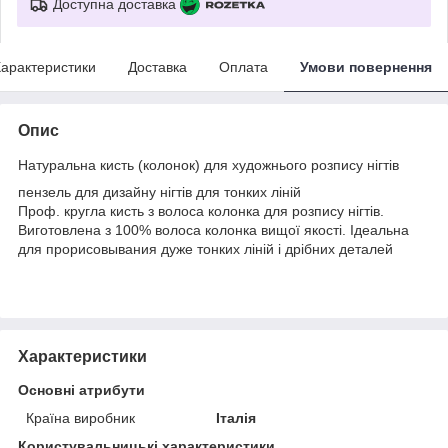
Доступна доставка
арактеристики
Доставка
Оплата
Умови повернення
Опис
Натуральна кисть (колонок) для художнього розпису нігтів
пензель для дизайну нігтів для тонких ліній
Проф. кругла кисть з волоса колонка для розпису нігтів.
Виготовлена з 100% волоса колонка вищої якості. Ідеальна
для прорисовывания дуже тонких ліній і дрібних деталей
Характеристики
Основні атрибути
Країна виробник
Італія
Користувальницькі характеристики