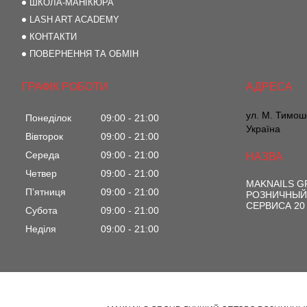
ШКОЛА-МАНІКЮРА
LASH ART ACADEMY
КОНТАКТИ
ПОВЕРНЕННЯ ТА ОБМІН
ГРАФІК РОБОТИ
ул. М. Тимоше
Понеділок
09:00
21:00
Україна
Вівторок
09:00
21:00
Середа
09:00
21:00
Четвер
09:00
21:00
MAKNAILS 
Пʼятниця
09:00
21:00
РОЗНИЧНЫЙ
СЕРВИСА 20
Субота
09:00
21:00
Неділя
09:00
21:00