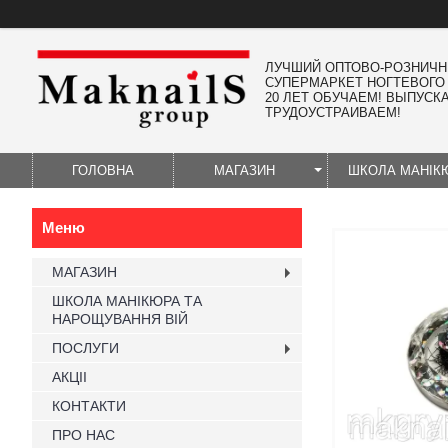
ЛУЧШИЙ ОПТОВО-РОЗНИЧ
СУПЕРМАРКЕТ НОГТЕВОГО
20 ЛЕТ ОБУЧАЕМ! ВЫПУСК
ТРУДОУСТРАИВАЕМ!
ГОЛОВНА
МАГАЗИН
ШКОЛА МАНІК
МАГАЗИН
ШКОЛА МАНІКЮРА ТА
НАРОЩУВАННЯ ВІЙ
ПОСЛУГИ
АКЦІІ
КОНТАКТИ
ПРО НАС