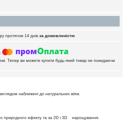
ру протягом 14 днів
за домовленістю
тежі. Тепер ви можете купити будь-який товар не покидаючи
 виглядом наближені до натуральних віям.
ого природного ефекту та за 2D і 3D нарощування.