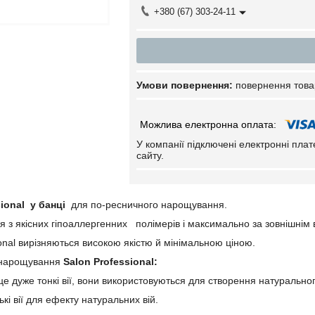
+380 (67) 303-24-11
повернення това
У компанії підключені електронні пла
сайту.
sional у банці
для по-ресничного нарощування.
ся з якісних гіпоаллергенних полімерів і максимально за зовнішнім
ional вирізняються високою якістю й мінімальною ціною.
я нарощування
Salon Professional:
це дуже тонкі вії, вони використовуються для створення натуральн
ькі вії для ефекту натуральних вій.