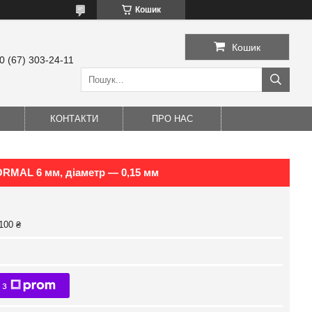
Кошик
Кошик
0 (67) 303-24-11
КОНТАКТИ
ПРО НАС
ORMAL 6 мм, діаметр — 0,15 мм
100 ₴
 з