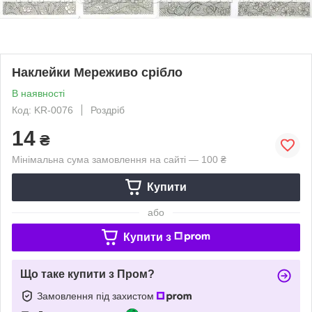
Наклейки Мереживо срібло
В наявності
Код: KR-0076
Роздріб
14
₴
Мінімальна сума замовлення на сайті — 100 ₴
Купити
або
Купити з
Що таке купити з Пром?
Замовлення під захистом