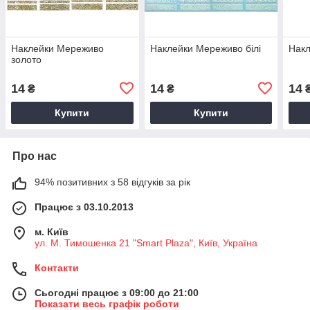
Наклейки Мереживо
Наклейки Мереживо білі
Накл
золото
14
14
14
₴
₴
Купити
Купити
Про нас
94% позитивних з 58 відгуків за рік
Працює з 03.10.2013
м. Київ
ул. М. Тимошенка 21 "Smart Plaza", Київ, Україна
Контакти
Сьогодні працює з 09:00 до 21:00
Показати весь графік роботи