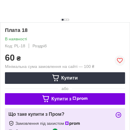
Плата 18
В наявності
Код: PL-18
Роздріб
60
₴
Мінімальна сума замовлення на сайті — 100 ₴
Купити
або
Купити з
Що таке купити з Пром?
Замовлення під захистом