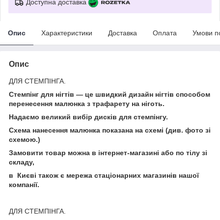
Доступна доставка
Опис
Характеристики
Доставка
Оплата
Умови п
Опис
ДЛЯ СТЕМПІНГА.
Стемпінг для нігтів — це швидкий дизайн нігтів способом
перенесення малюнка з трафарету на ніготь.
Надаємо великий вибір дисків для стемпінгу.
Схема нанесення малюнка показана на схемі (див. фото зі
схемою.)
Замовити товар можна в інтернет-магазині або по тілу зі
складу,
в Києві також є мережа стаціонарних магазинів нашої
компанії.
ДЛЯ СТЕМПІНГА.