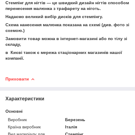
Стемпінг для нігтів — це швидкий дизайн нігтів способом
перенесення малюнка з трафарету на ніготь.
Надаємо великий вибір дисків для стемпінгу.
Схема нанесення малюнка показана на схемі (див. фото зі
схемою.)
Замовити товар можна в інтернет-магазині або по тілу зі
складу,
в Києві також є мережа стаціонарних магазинів нашої
компанії.
Приховати
Характеристики
Основні
Виробник
Березень
Країна виробник
Італія
Вид матеріалу для
Стемпінг