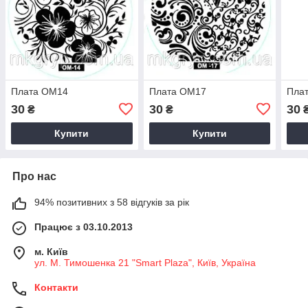
Плата ОМ14
Плата ОМ17
Пла
30
30
30
₴
₴
Купити
Купити
Про нас
94% позитивних з 58 відгуків за рік
Працює з 03.10.2013
м. Київ
ул. М. Тимошенка 21 "Smart Plaza", Київ, Україна
Контакти