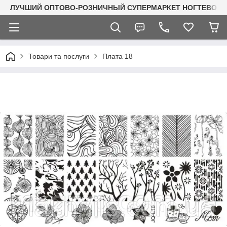
ЛУЧШИЙ ОПТОВО-РОЗНИЧНЫЙ СУПЕРМАРКЕТ НОГТЕВОГО С
Товари та послуги
Плата 18