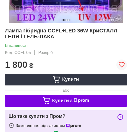
Лампа гібридна CCFL+LED 36W КриСТАЛЛ
ГЕЛЯ і ГЕЛЬ-ЛАКА
В наявності
Код: CCFL 05
Роздріб
1 800
₴
Купити
або
Купити з
Що таке купити з Пром?
Замовлення під захистом