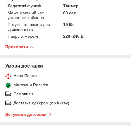
Додаткові функції
Таймер
Максимальний час
60 сек
установки таймера
Потужність лампи для
15 Вт
сушіння нігтів
Напруга мережі
220~240 В
Приховати
Умови доставки
Нова Пошта
Магазини Rozetka
Самовивіз
Доставка кур'єром (по Києву)
Всі умови доставки