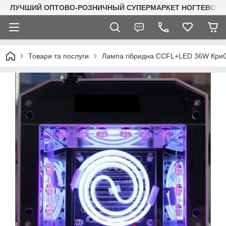
ЛУЧШИЙ ОПТОВО-РОЗНИЧНЫЙ СУПЕРМАРКЕТ НОГТЕВОГО С
Товари та послуги
Лампа гібридна CCFL+LED 36W Кри