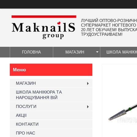
ЛУЧШИЙ ОПТОВО-РОЗНИЧ
СУПЕРМАРКЕТ НОГТЕВОГО
20 ЛЕТ ОБУЧАЕМ! ВЫПУСК
ТРУДОУСТРАИВАЕМ!
ГОЛОВНА
МАГАЗИН
ШКОЛА МАНІК
МАГАЗИН
ШКОЛА МАНІКЮРА ТА
НАРОЩУВАННЯ ВІЙ
ПОСЛУГИ
АКЦІІ
КОНТАКТИ
ПРО НАС