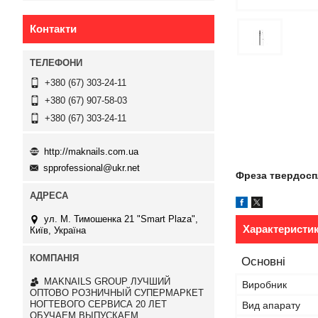
Контакти
+380 (67) 303-24-11
+380 (67) 907-58-03
+380 (67) 303-24-11
http://maknails.com.ua
spprofessional@ukr.net
Фреза твердосп
ул. М. Тимошенка 21 "Smart Plaza",
Характеристи
Київ, Україна
Основні
MAKNAILS GROUP ЛУЧШИЙ
Виробник
ОПТОВО РОЗНИЧНЫЙ СУПЕРМАРКЕТ
НОГТЕВОГО СЕРВИСА 20 ЛЕТ
Вид апарату
ОБУЧАЕМ ВЫПУСКАЕМ