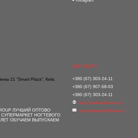
Instagram
+380 (67) 303-24-11
нка 21 "Smart Plaza", Київ,
+380 (67) 907-58-03
+380 (67) 303-24-11
http://maknails.com.ua
GROUP ЛУЧШИЙ ОПТОВО
spprofessional@ukr.net
 СУПЕРМАРКЕТ НОГТЕВОГО
 ЛЕТ ОБУЧАЕМ ВЫПУСКАЕМ