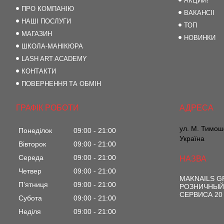
АКЦИИ!
ПРО КОМПАНІЮ
ВАКАНСІІ
НАШІ ПОСЛУГИ
ТОП
МАГАЗИН
НОВИНКИ
ШКОЛА-МАНІКЮРА
LASH ART ACADEMY
КОНТАКТИ
ПОВЕРНЕННЯ ТА ОБМІН
ГРАФІК РОБОТИ
ул. М. Тимоше
Понеділок
09:00
21:00
Україна
Вівторок
09:00
21:00
Середа
09:00
21:00
Четвер
09:00
21:00
MAKNAILS 
Пʼятниця
09:00
21:00
РОЗНИЧНЫЙ
СЕРВИСА 20
Субота
09:00
21:00
Неділя
09:00
21:00