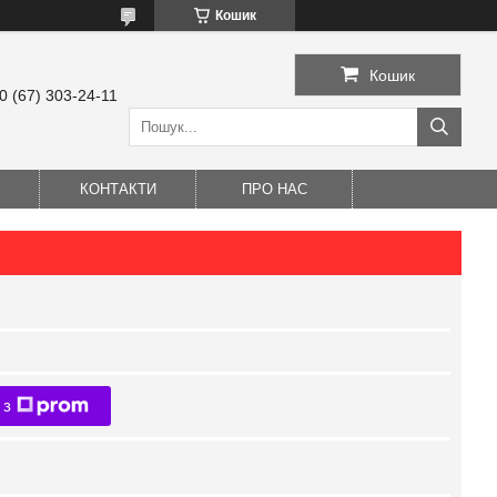
Кошик
Кошик
0 (67) 303-24-11
КОНТАКТИ
ПРО НАС
 з