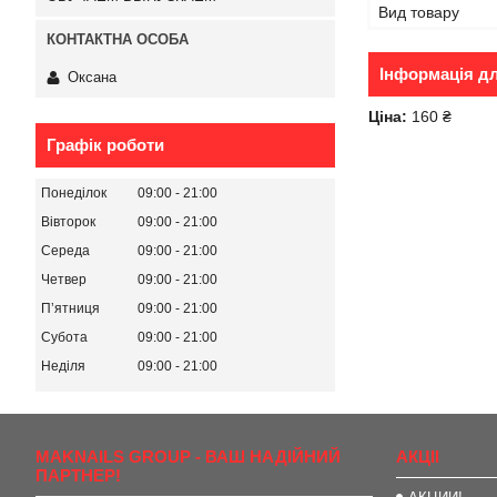
Вид товару
Інформація д
Оксана
Ціна:
160 ₴
Графік роботи
Понеділок
09:00
21:00
Вівторок
09:00
21:00
Середа
09:00
21:00
Четвер
09:00
21:00
Пʼятниця
09:00
21:00
Субота
09:00
21:00
Неділя
09:00
21:00
MAKNAILS GROUP - ВАШ НАДІЙНИЙ
АКЦІІ
ПАРТНЕР!