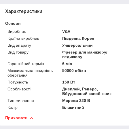
Характеристики
Основні
Виробник
V&V
Країна виробник
Південна Корея
Вид апарату
Універсальний
Вид товару
Фрезер для манікюру/
педикюру
Гарантійний термін
6 міс
Максимальна швидкість
50000 об/хв
обертання
Потужність
150 Вт
Особливості
Дисплей, Реверс,
Вбудований запобіжник
Тип живлення
Мережа 220 В
Колір
Блакитний
Приховати