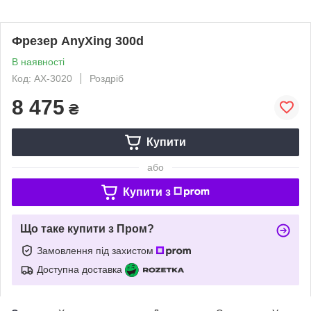
Фрезер AnyXing 300d
В наявності
Код: AX-3020
Роздріб
8 475
₴
Купити
або
Купити з
Що таке купити з Пром?
Замовлення під захистом
Доступна доставка