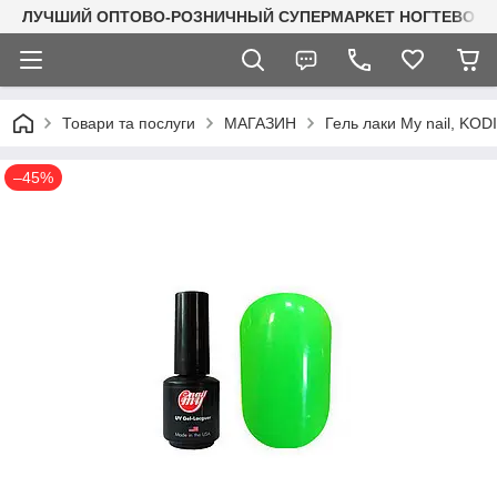
ЛУЧШИЙ ОПТОВО-РОЗНИЧНЫЙ СУПЕРМАРКЕТ НОГТЕВОГО С
Товари та послуги
МАГАЗИН
Гель лаки My nail, KO
–45%