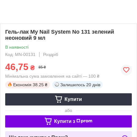
Гель-лак My Nail System No 131 зелений
неоновий 9 мл
В наявності
Код: MN-00131
Роздріб
46,75
₴
85 ₴
Мінімальна сума замовлення на сайті — 100 ₴
Економія
38.25 ₴
Залишилось
20 днів
Купити
або
Купити з