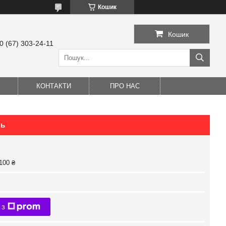
Кошик
Кошик
0 (67) 303-24-11
КОНТАКТИ
ПРО НАС
ль
100 ₴
 з