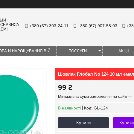
НЫЙ
 СЕРВИСА.
+380 (67) 303-24-11
+380 (67) 907-58-03
+38
АЕМ!
ЮРА И НАРОЩУВАННЯ ВІЙ
ПОСЛУГИ
АКЦІІ
Шовлак Глобал No 124 10 мл ема
99 ₴
Мінімальна сума замовлення на сайті — 
В наявності
Код:
GL-124
Купити
Купити