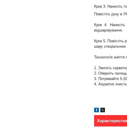
Крок 3. Нанесіть 
Помістіть руку в У
Крок 4. Нанесіть
відшаровування.
Крок 5. Помістіть 
шару спеціальною 
Технологія зняття 
1. Змочіть серветк
2. Оберніть палець
3. Потримайте 5-10
4. Акуратно зчист
Характеристи