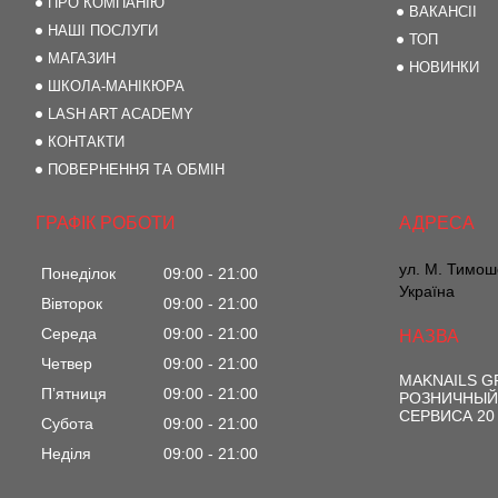
ПРО КОМПАНІЮ
ВАКАНСІІ
НАШІ ПОСЛУГИ
ТОП
МАГАЗИН
НОВИНКИ
ШКОЛА-МАНІКЮРА
LASH ART ACADEMY
КОНТАКТИ
ПОВЕРНЕННЯ ТА ОБМІН
ГРАФІК РОБОТИ
ул. М. Тимоше
Понеділок
09:00
21:00
Україна
Вівторок
09:00
21:00
Середа
09:00
21:00
Четвер
09:00
21:00
MAKNAILS 
Пʼятниця
09:00
21:00
РОЗНИЧНЫЙ
СЕРВИСА 20
Субота
09:00
21:00
Неділя
09:00
21:00