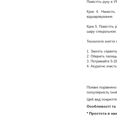
Помістіть руку в У
Крок 4. Нанесіть
відшаровування.
Крок 5. Помістіть 
шару спеціальною 
Технологія зняття 
1. Змочіть серветк
2. Оберніть палець
3. Потримайте 5-10
4. Акуратно зчист
Появні порівняно 
популярність їхн
Цей вид покриття 
Особливості та 
* Простота в нан