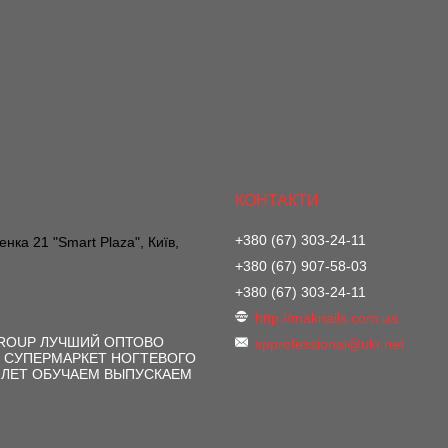
+380 (67) 303-24-11
нка 21 "Smart Plaza", Київ,
+380 (67) 907-58-03
+380 (67) 303-24-11
http://maknails.com.ua
GROUP ЛУЧШИЙ ОПТОВО
spprofessional@ukr.net
 СУПЕРМАРКЕТ НОГТЕВОГО
 ЛЕТ ОБУЧАЕМ ВЫПУСКАЕМ