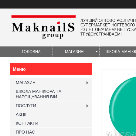
ЛУЧШИЙ ОПТОВО-РОЗНИЧ
СУПЕРМАРКЕТ НОГТЕВОГО
20 ЛЕТ ОБУЧАЕМ! ВЫПУСК
ТРУДОУСТРАИВАЕМ!
ГОЛОВНА
МАГАЗИН
ШКОЛА МАНІК
МАГАЗИН
ШКОЛА МАНІКЮРА ТА
НАРОЩУВАННЯ ВІЙ
ПОСЛУГИ
АКЦІІ
КОНТАКТИ
ПРО НАС