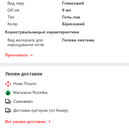
Вид лаку
Глянсовий
Об`єм
9 мл
Тип
Гель-лак
Колір
Бірюзовий
Користувальницькі характеристики
Вид матеріалу для
Гелева система
нарощування нігтів
Приховати
Умови доставки
Нова Пошта
Магазини Rozetka
Самовивіз
Доставка кур'єром (по Києву)
Всі умови доставки