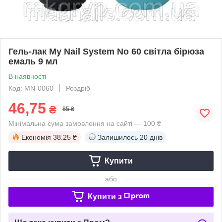
Гель-лак My Nail System No 60 світла бірюза
емаль 9 мл
В наявності
Код: MN-0060
Роздріб
46,75
₴
85 ₴
Мінімальна сума замовлення на сайті — 100 ₴
Економія
38.25 ₴
Залишилось
20 днів
Купити
або
Купити з