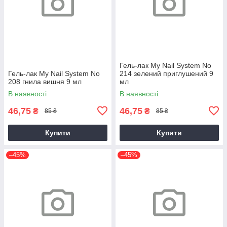
Гель-лак My Nail System No
Гель-лак My Nail System No
214 зелений приглушений 9
208 гнила вишня 9 мл
мл
В наявності
В наявності
46,75
46,75
₴
₴
85 ₴
85 ₴
Купити
Купити
–45%
–45%