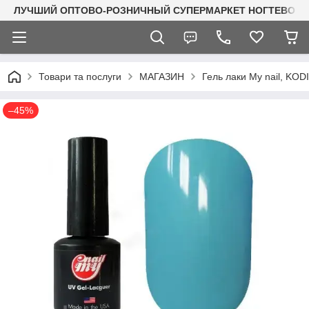
ЛУЧШИЙ ОПТОВО-РОЗНИЧНЫЙ СУПЕРМАРКЕТ НОГТЕВОГО С
Товари та послуги
МАГАЗИН
Гель лаки My nail, KO
–45%