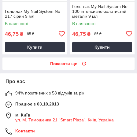
Гель-лак My Nail System No
Гель-лак My Nail System No
100 інтенсивно-золотистий
217 сірий 9 мл
металік 9 мл
В наявності
В наявності
46,75
46,75
₴
₴
85 ₴
85 ₴
Купити
Купити
Показати ще
Про нас
94% позитивних з 58 відгуків за рік
Працює з 03.10.2013
м. Київ
ул. М. Тимошенка 21 "Smart Plaza", Київ, Україна
Контакти