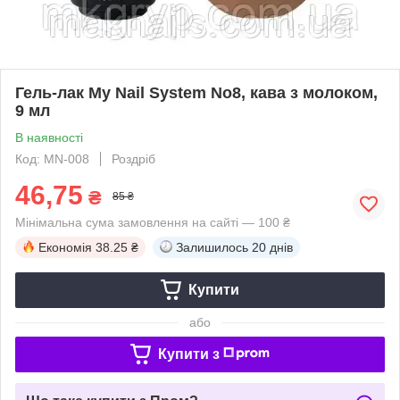
Гель-лак My Nail System No8, кава з молоком,
9 мл
В наявності
Код: MN-008
Роздріб
46,75
₴
85 ₴
Мінімальна сума замовлення на сайті — 100 ₴
Економія
38.25 ₴
Залишилось
20 днів
Купити
або
Купити з