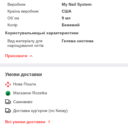
Виробник
My Nail System
Країна виробник
США
Об`єм
9 мл
Колір
Бежевий
Користувальницькі характеристики
Вид матеріалу для
Гелева система
нарощування нігтів
Приховати
Умови доставки
Нова Пошта
Магазини Rozetka
Самовивіз
Доставка кур'єром (по Києву)
Всі умови доставки