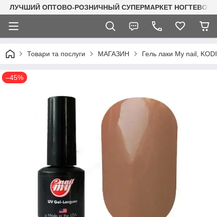
ЛУЧШИЙ ОПТОВО-РОЗНИЧНЫЙ СУПЕРМАРКЕТ НОГТЕВОГО С
Товари та послуги
МАГАЗИН
Гель лаки My nail, KO
–45%