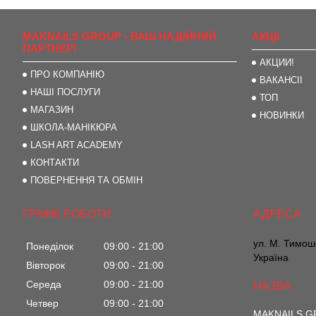
MAKNAILS GROUP - ВАШ НАДІЙНИЙ
АКЦІІ
ПАРТНЕР!
АКЦИИ!
ПРО КОМПАНІЮ
ВАКАНСІІ
НАШІ ПОСЛУГИ
ТОП
МАГАЗИН
НОВИНКИ
ШКОЛА-МАНІКЮРА
LASH ART ACADEMY
КОНТАКТИ
ПОВЕРНЕННЯ ТА ОБМІН
ГРАФІК РОБОТИ
ул. М. Тимоше
Понеділок
09:00
21:00
Україна
Вівторок
09:00
21:00
Середа
09:00
21:00
Четвер
09:00
21:00
MAKNAILS 