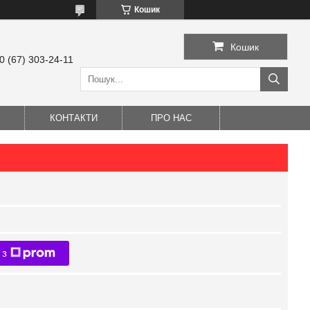
Кошик
Кошик
0 (67) 303-24-11
КОНТАКТИ
ПРО НАС
 з