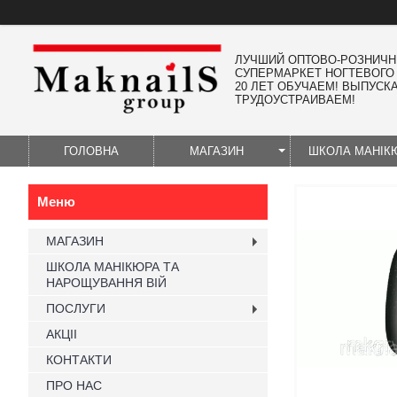
ЛУЧШИЙ ОПТОВО-РОЗНИЧ
СУПЕРМАРКЕТ НОГТЕВОГО
20 ЛЕТ ОБУЧАЕМ! ВЫПУСК
ТРУДОУСТРАИВАЕМ!
ГОЛОВНА
МАГАЗИН
ШКОЛА МАНІК
МАГАЗИН
ШКОЛА МАНІКЮРА ТА
НАРОЩУВАННЯ ВІЙ
ПОСЛУГИ
АКЦІІ
КОНТАКТИ
ПРО НАС