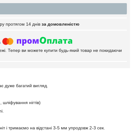
ру протягом 14 днів
за домовленістю
тежі. Тепер ви можете купити будь-який товар не покидаючи
ає дуже багатий вигляд.
 шліфування нігтів)
і.
іт і тримаємо на відстані 3-5 мм упродовж 2-3 сек.