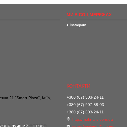
МИ В СОЦ МЕРЕЖАХ
Instagram
+380 (67) 303-24-11
нка 21 "Smart Plaza", Київ,
+380 (67) 907-58-03
+380 (67) 303-24-11
http://maknails.com.ua
GROUP ЛУЧШИЙ ОПТОВО
spprofessional@ukr.net