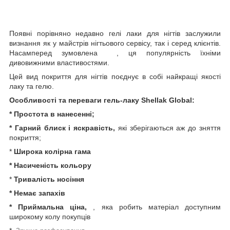
Появні порівняно недавно гелі лаки для нігтів заслужили
визнання як у майстрів нігтьового сервісу, так і серед клієнтів.
Насамперед зумовлена , ця популярність їхніми
дивовижними властивостями.
Цей вид покриття для нігтів поєднує в собі найкращі якості
лаку та гелю.
Особливості та переваги гель-лаку Shellak Global:
* Простота в нанесенні;
* Гарний блиск і яскравість,
які зберігаються аж до зняття
покриття;
*
Широка колірна гама
* Насиченість кольору
*
Тривалість носіння
* Немає запахів
* Приймальна ціна,
, яка робить матеріал доступним
широкому колу покупців