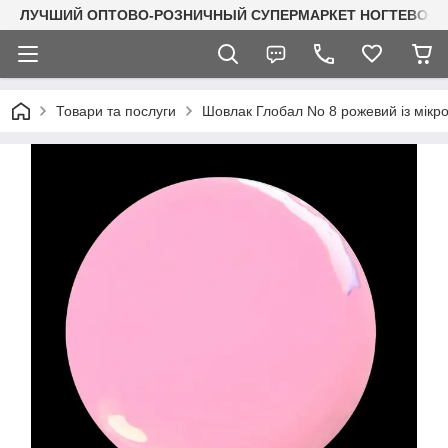
ЛУЧШИЙ ОПТОВО-РОЗНИЧНЫЙ СУПЕРМАРКЕТ НОГТЕВОГО С
Товари та послуги
Шовлак Глобал No 8 рожевий із мікр