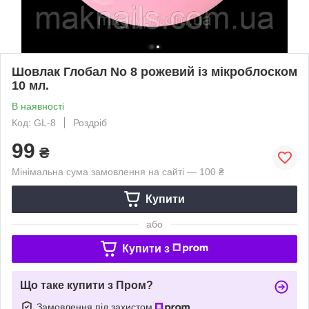
Шовлак Глобал No 8 рожевий із мікроблоском
10 мл.
В наявності
Код: GL-8
Роздріб
99
₴
Мінімальна сума замовлення на сайті — 100 ₴
Купити
або
Купити з
Що таке купити з Пром?
Замовлення під захистом