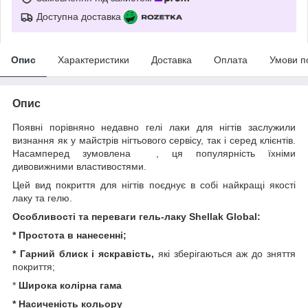
Доступна доставка
Опис
Характеристики
Доставка
Оплата
Умови п
Опис
Появні порівняно недавно гелі лаки для нігтів заслужили
визнання як у майстрів нігтьового сервісу, так і серед клієнтів.
Насамперед зумовлена , ця популярність їхніми
дивовижними властивостями.
Цей вид покриття для нігтів поєднує в собі найкращі якості
лаку та гелю.
Особливості та переваги гель-лаку Shellak Global:
* Простота в нанесенні;
* Гарний блиск і яскравість,
які зберігаються аж до зняття
покриття;
*
Широка колірна гама
* Насиченість кольору