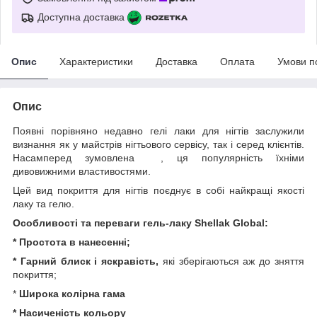
Доступна доставка
Опис
Характеристики
Доставка
Оплата
Умови п
Опис
Появні порівняно недавно гелі лаки для нігтів заслужили
визнання як у майстрів нігтьового сервісу, так і серед клієнтів.
Насамперед зумовлена , ця популярність їхніми
дивовижними властивостями.
Цей вид покриття для нігтів поєднує в собі найкращі якості
лаку та гелю.
Особливості та переваги гель-лаку Shellak Global:
* Простота в нанесенні;
* Гарний блиск і яскравість,
які зберігаються аж до зняття
покриття;
*
Широка колірна гама
* Насиченість кольору