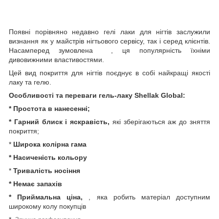
Появні порівняно недавно гелі лаки для нігтів заслужили
визнання як у майстрів нігтьового сервісу, так і серед клієнтів.
Насамперед зумовлена , ця популярність їхніми
дивовижними властивостями.
Цей вид покриття для нігтів поєднує в собі найкращі якості
лаку та гелю.
Особливості та переваги гель-лаку Shellak Global:
* Простота в нанесенні;
* Гарний блиск і яскравість,
які зберігаються аж до зняття
покриття;
*
Широка колірна гама
* Насиченість кольору
*
Тривалість носіння
* Немає запахів
* Приймальна ціна,
, яка робить матеріал доступним
широкому колу покупців