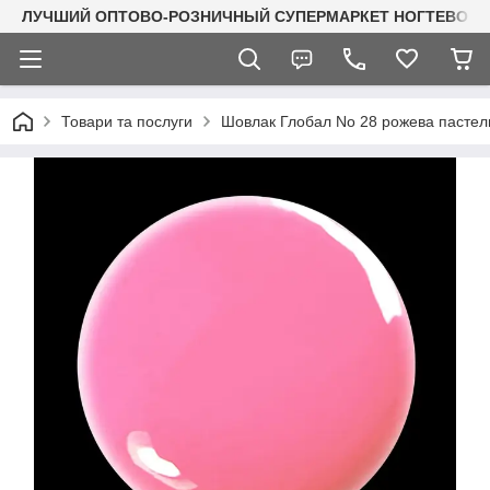
ЛУЧШИЙ ОПТОВО-РОЗНИЧНЫЙ СУПЕРМАРКЕТ НОГТЕВОГО С
Товари та послуги
Шовлак Глобал No 28 рожева пастел