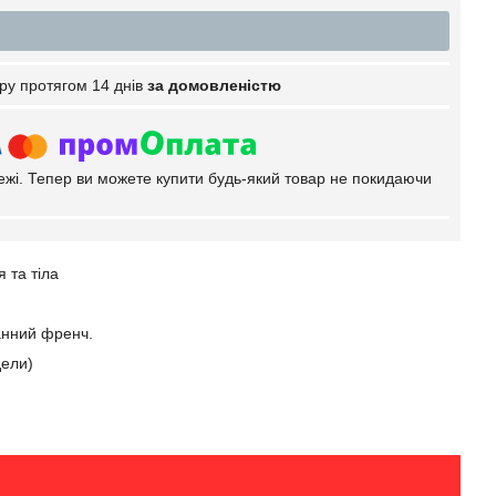
ру протягом 14 днів
за домовленістю
тежі. Тепер ви можете купити будь-який товар не покидаючи
 та тіла
ганний френч.
дели)