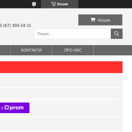
Кошик
Кошик
0 (67) 303-24-11
КОНТАКТИ
ПРО НАС
 з