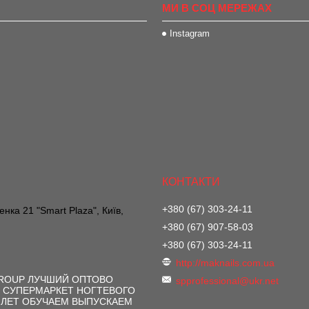
МИ В СОЦ МЕРЕЖАХ
Instagram
+380 (67) 303-24-11
нка 21 "Smart Plaza", Київ,
+380 (67) 907-58-03
+380 (67) 303-24-11
http://maknails.com.ua
GROUP ЛУЧШИЙ ОПТОВО
spprofessional@ukr.net
 СУПЕРМАРКЕТ НОГТЕВОГО
 ЛЕТ ОБУЧАЕМ ВЫПУСКАЕМ