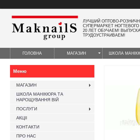
ЛУЧШИЙ ОПТОВО-РОЗНИЧ
СУПЕРМАРКЕТ НОГТЕВОГО
20 ЛЕТ ОБУЧАЕМ! ВЫПУСК
ТРУДОУСТРАИВАЕМ!
ГОЛОВНА
МАГАЗИН
ШКОЛА МАНІК
МАГАЗИН
ШКОЛА МАНІКЮРА ТА
НАРОЩУВАННЯ ВІЙ
ПОСЛУГИ
АКЦІІ
КОНТАКТИ
ПРО НАС