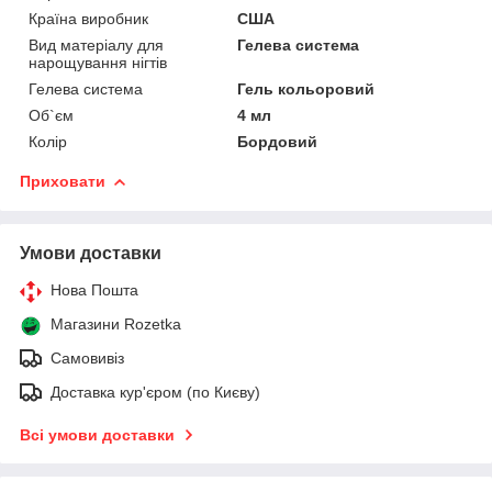
Країна виробник
США
Вид матеріалу для
Гелева система
нарощування нігтів
Гелева система
Гель кольоровий
Об`єм
4 мл
Колір
Бордовий
Приховати
Умови доставки
Нова Пошта
Магазини Rozetka
Самовивіз
Доставка кур'єром (по Києву)
Всі умови доставки