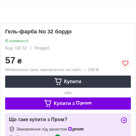
Гель-фарба No 32 бордо
В наявності
Код: GK 32
Роздріб
57
₴
Мінімальна сума замовлення на сайті — 100 ₴
Купити
або
Купити з
Що таке купити з Пром?
Замовлення під захистом