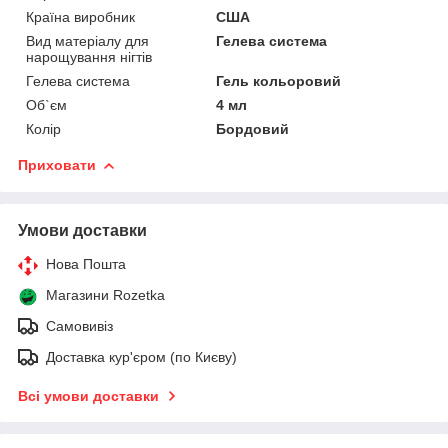
Країна виробник
США
Вид матеріалу для
Гелева система
нарощування нігтів
Гелева система
Гель кольоровий
Об`єм
4 мл
Колір
Бордовий
Приховати
Умови доставки
Нова Пошта
Магазини Rozetka
Самовивіз
Доставка кур'єром (по Києву)
Всі умови доставки