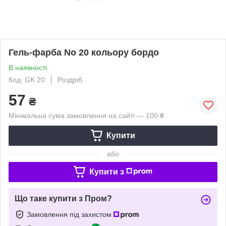
Гель-фарба No 20 кольору бордо
В наявності
Код: GK 20
Роздріб
57
₴
Мінімальна сума замовлення на сайті — 100 ₴
Купити
або
Купити з
Що таке купити з Пром?
Замовлення під захистом