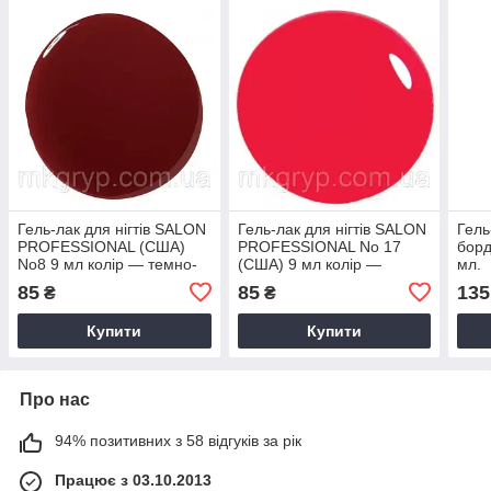
Гель-лак для нігтів SALON
Гель-лак для нігтів SALON
Гель
PROFESSIONAL (CША)
PROFESSIONAL No 17
борд
No8 9 мл колір — темно-
(CША) 9 мл колір —
мл.
бордовий класичний
яскраво-червоний
85
85
135
₴
₴
Купити
Купити
Про нас
94% позитивних з 58 відгуків за рік
Працює з 03.10.2013