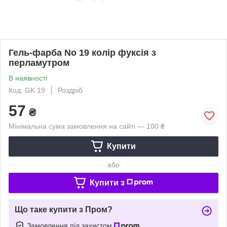
Гель-фарба No 19 колір фуксія з
перламутром
В наявності
Код: GK 19
Роздріб
57
₴
Мінімальна сума замовлення на сайті — 100 ₴
Купити
або
Купити з
Що таке купити з Пром?
Замовлення під захистом