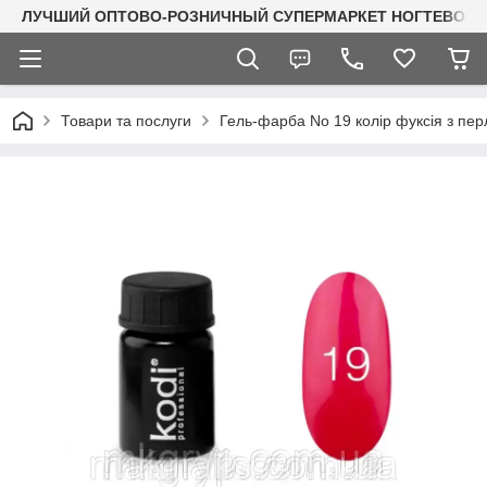
ЛУЧШИЙ ОПТОВО-РОЗНИЧНЫЙ СУПЕРМАРКЕТ НОГТЕВОГО С
Товари та послуги
Гель-фарба No 19 колір фуксія з пе