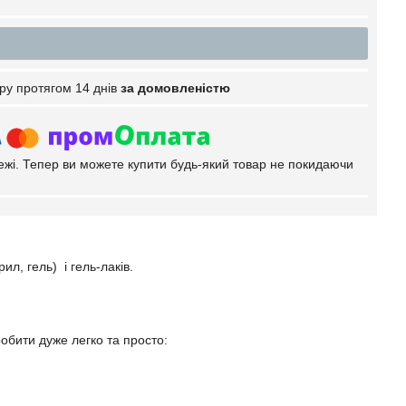
ру протягом 14 днів
за домовленістю
тежі. Тепер ви можете купити будь-який товар не покидаючи
л, гель) і гель-лаків.
бити дуже легко та просто: