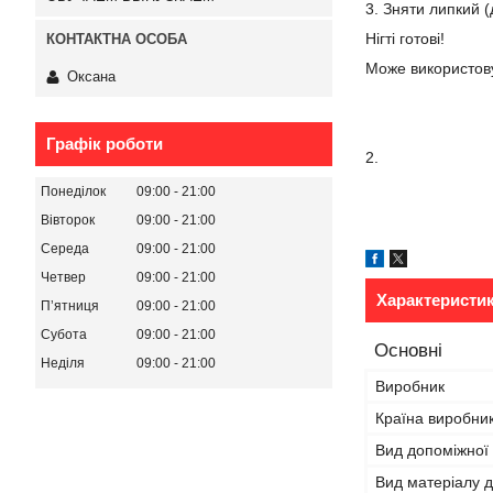
3. Зняти липкий 
Нігті готові!
Може використову
Оксана
Графік роботи
2.
Понеділок
09:00
21:00
Вівторок
09:00
21:00
Середа
09:00
21:00
Четвер
09:00
21:00
Характеристи
Пʼятниця
09:00
21:00
Субота
09:00
21:00
Основні
Неділя
09:00
21:00
Виробник
Країна виробни
Вид допоміжної
Вид матеріалу д