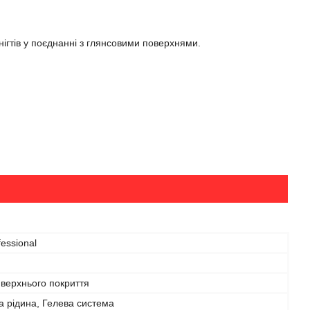
нігтів у поєднанні з глянсовими поверхнями.
fessional
 верхнього покриття
 рідина, Гелева система