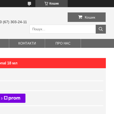
Кошик
Кошик
0 (67) 303-24-11
КОНТАКТИ
ПРО НАС
nal 18 мл
 з