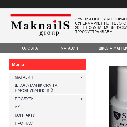
ЛУЧШИЙ ОПТОВО-РОЗНИЧ
СУПЕРМАРКЕТ НОГТЕВОГО
20 ЛЕТ ОБУЧАЕМ! ВЫПУСК
ТРУДОУСТРАИВАЕМ!
ГОЛОВНА
МАГАЗИН
ШКОЛА МАНІК
МАГАЗИН
ШКОЛА МАНІКЮРА ТА
НАРОЩУВАННЯ ВІЙ
ПОСЛУГИ
АКЦІІ
КОНТАКТИ
ПРО НАС