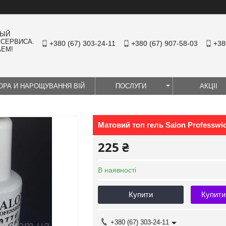
НЫЙ
 СЕРВИСА.
+380 (67) 303-24-11
+380 (67) 907-58-03
+38
АЕМ!
ЮРА И НАРОЩУВАННЯ ВІЙ
ПОСЛУГИ
АКЦІІ
Матовий топ гель Salon Professwio
225 ₴
В наявності
Купити
Купити
+380 (67) 303-24-11