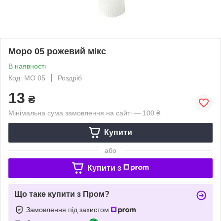
Моро 05 рожевий мікс
В наявності
Код: MO 05
Роздріб
13
₴
Мінімальна сума замовлення на сайті — 100 ₴
Купити
або
Купити з
Що таке купити з Пром?
Замовлення під захистом