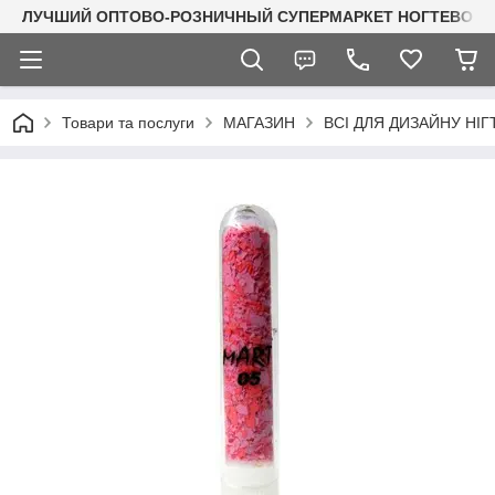
ЛУЧШИЙ ОПТОВО-РОЗНИЧНЫЙ СУПЕРМАРКЕТ НОГТЕВОГО С
Товари та послуги
МАГАЗИН
ВСІ ДЛЯ ДИЗАЙНУ НІГ