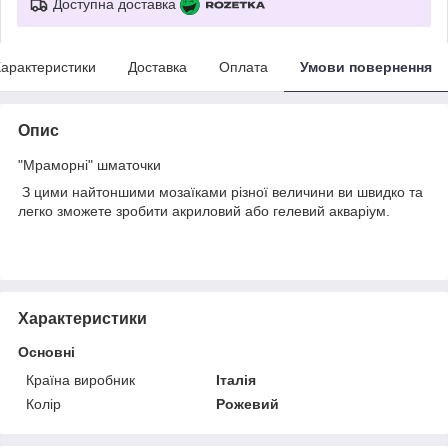
Доступна доставка
арактеристики
Доставка
Оплата
Умови повернення
Опис
"Мраморні" шматочки
З цими найтоншими мозаїками різної величини ви швидко та
легко зможете зробити акриловий або гелевий акваріум.
Характеристики
Основні
Країна виробник
Італія
Колір
Рожевий