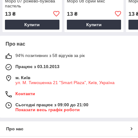
Моро 07 рожево-бузкова
Моро 08 сірий мікс
Моро
пастель
13
13
13
₴
₴
Купити
Купити
Про нас
94% позитивних з 58 відгуків за рік
Працює з 03.10.2013
м. Київ
ул. М. Тимошенка 21 "Smart Plaza", Київ, Україна
Контакти
Сьогодні працює з 09:00 до 21:00
Показати весь графік роботи
Про нас