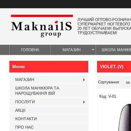
ЛУЧШИЙ ОПТОВО-РОЗНИЧ
СУПЕРМАРКЕТ НОГТЕВОГО
20 ЛЕТ ОБУЧАЕМ! ВЫПУСК
ТРУДОУСТРАИВАЕМ!
ГОЛОВНА
МАГАЗИН
ШКОЛА МАНІК
VIOLET, (V)
МАГАЗИН
ШКОЛА МАНІКЮРА ТА
НАРОЩУВАННЯ ВІЙ
V-01
ПОСЛУГИ
АКЦІІ
КОНТАКТИ
ПРО НАС