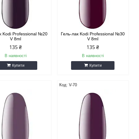
к Kodi Professional №20
Гель-лак Kodi Professional №30
V 8ml
V 8ml
135 ₴
135 ₴
В наявності
В наявності
Купити
Купити
V-70