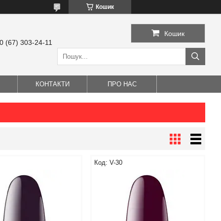
Кошик
Кошик
0 (67) 303-24-11
КОНТАКТИ
ПРО НАС
V-30