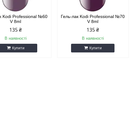
к Kodi Professional №60
Гель-лак Kodi Professional №70
V 8ml
V 8ml
135 ₴
135 ₴
В наявності
В наявності
Купити
Купити