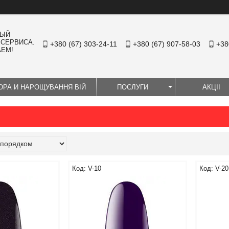
НЫЙ
 СЕРВИСА.
+380 (67) 303-24-11
+380 (67) 907-58-03
+38
АЕМ!
ЮРА И НАРОЩУВАННЯ ВІЙ
ПОСЛУГИ
АКЦІІ
V-10
V-20